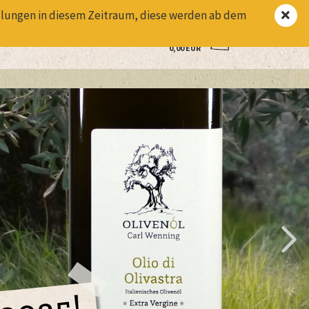
Suchen
Login
Merkzettel
tellungen in diesem Zeitraum, diese werden ab dem
Ihr Warenkorb
0,00 EUR