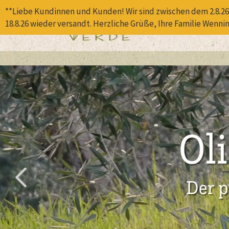
**Liebe Kundinnen und Kunden! Wir sind zwischen dem 2.8.26 
18.8.26 wieder versandt. Herzliche Grüße, Ihre Familie Wenni