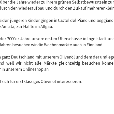
die über die Jahre wieder zu ihrem grünen Selbstbewusstsein 
e durch den Wiederaufbau und durch den Zukauf mehrerer klei
 beiden jüngeren Kinder gingen in Castel del Piano und Seggiano
Amiata, zur Hälfte im Allgäu.
 der 2000er Jahre unsere ersten Überschüsse in Ingolstadt 
n Jahren besuchen wir die Wochenmärkte auch in Finnland.
in ganz Deutschland mit unserem Olivenöl und dem der umlieg
d weil wir nicht alle Märkte gleichzeitig besuchen könne
r in unserem Onlineshop an.
ich für erstklassiges Olivenöl interessieren.