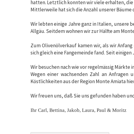
hatten. Letztlich konnten wir viele erhalten, 
Mittlerweile hat sich die Anzahl unserer Bäum
Wir lebten einige Jahre ganz in Italien, unsere
Allgäu. Seitdem wohnen wir zur Hälfte am Monte 
Zum Olivenölverkauf kamen wir, als wir Anfang
sich gleich eine Fangemeinde fand. Seit einige
Wir besuchen nach wie vor regelmässig Märkte 
Wegen einer wachsenden Zahl an Anfragen un
Köstlichkeiten aus der Region Monte Amiata hie
Wir freuen uns, daß Sie uns gefunden haben und s
Ihr Carl, Bettina, Jakob, Laura, Paul & Moritz