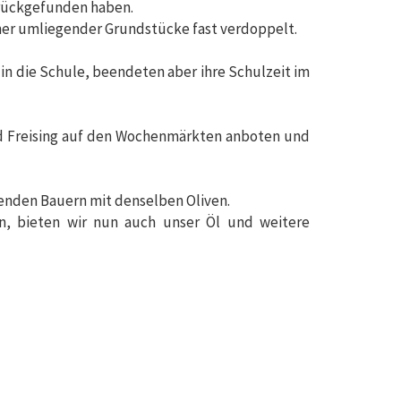
zurückgefunden haben.
ner umliegender Grundstücke fast verdoppelt.
 in die Schule, beendeten aber ihre Schulzeit im
und Freising auf den Wochenmärkten anboten und
enden Bauern mit denselben Oliven.
n, bieten wir nun auch unser Öl und weitere