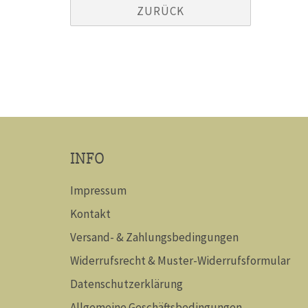
ZURÜCK
INFO
Impressum
Kontakt
Versand- & Zahlungsbedingungen
Widerrufsrecht & Muster-Widerrufsformular
Datenschutzerklärung
Allgemeine Geschäftsbedingungen